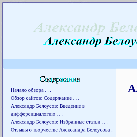
Александр Белоусов: К вопросу о Московской фонологическ
А
Начало обзора
. . .
Обзор сайтов: Содержание
. . .
Александр Белоусов: Введение в
дифференциалогию
. . .
Александр Белоусов: Избранные статьи
. . .
Отзывы о творчестве Александра Белоусова
.