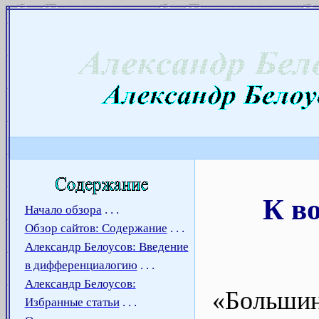
К вопросу об отличии фонологии от фонетики
К в
Начало обзора
. . .
Обзор сайтов: Содержание
. . .
Александр Белоусов: Введение
в дифференциалогию
. . .
Александр Белоусов:
«Больши
Избранные статьи
. . .