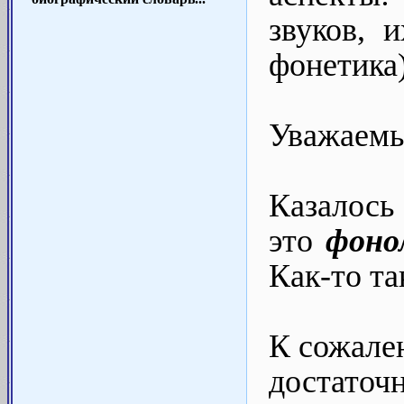
звуков, 
фонетика)
Уважаемы
Казалось
это
фоно
Как-то так
К сожале
достато